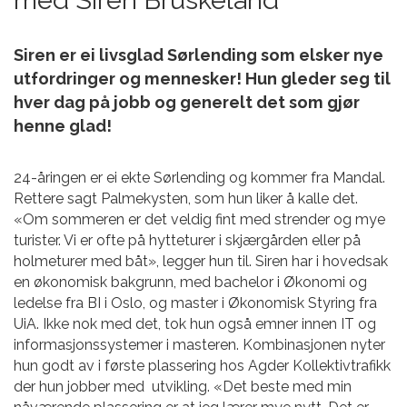
Siren er ei livsglad Sørlending som elsker nye
utfordringer og mennesker! Hun gleder seg til
hver dag på jobb og generelt det som gjør
henne glad!
24-åringen er ei ekte Sørlending og kommer fra Mandal.
Rettere sagt Palmekysten, som hun liker å kalle det.
«Om sommeren er det veldig fint med strender og mye
turister. Vi er ofte på hytteturer i skjærgården eller på
holmeturer med båt», legger hun til. Siren har i hovedsak
en økonomisk bakgrunn, med bachelor i Økonomi og
ledelse fra BI i Oslo, og master i Økonomisk Styring fra
UiA. Ikke nok med det, tok hun også emner innen IT og
informasjonssystemer i masteren. Kombinasjonen nyter
hun godt av i første plassering hos Agder Kollektivtrafikk
der hun jobber med utvikling. «Det beste med min