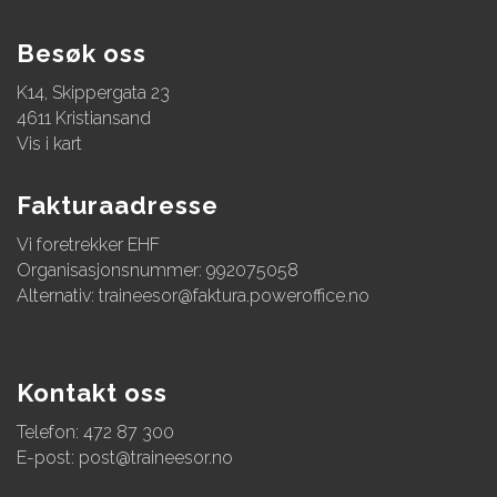
Besøk oss
K14, Skippergata 23
4611 Kristiansand
Vis i kart
Fakturaadresse
Vi foretrekker EHF
Organisasjonsnummer: 992075058
Alternativ:
traineesor@faktura.poweroffice.no
Kontakt oss
Telefon: 472 87 300
E-post:
post@traineesor.no