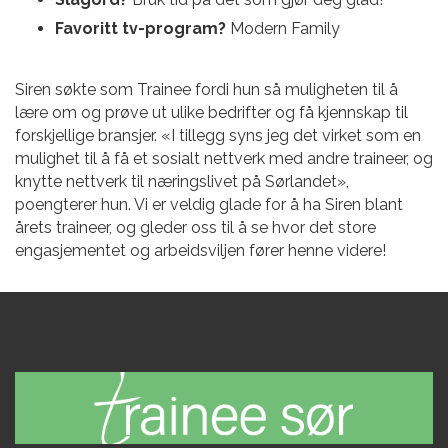
Favoritt tv-program?
Modern Family
Siren søkte som Trainee fordi hun så muligheten til å
lære om og prøve ut ulike bedrifter og få kjennskap til
forskjellige bransjer. «I tillegg syns jeg det virket som en
mulighet til å få et sosialt nettverk med andre traineer, og
knytte nettverk til næringslivet på Sørlandet»,
poengterer hun. Vi er veldig glade for å ha Siren blant
årets traineer, og gleder oss til å se hvor det store
engasjementet og arbeidsviljen fører henne videre!