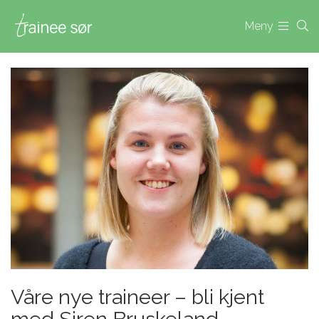
Meny
Våre nye traineer – bli kjent
med Siren Bruskeland