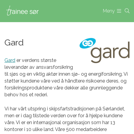
Meny
Gard
Gard
er verdens største
leverandør av ansvarsforsikring
til sjøs og en viktig aktør innen sjø- og energiforsikring. Vi
støtter kundene våre ved å håndtere risikoene deres, og
forsikringsproduktene våre dekker alle grunnleggende
behov hos et rederi.
Vi har vårt utspring i skipsfartstradisjonen på Sørlandet,
men er i dag tilstede verden over for å hjelpe kundene
våre. Vi er en internasjonal organisasjon som har 13
kontorer i 10 ulike land. Våre 500 medarbeidere