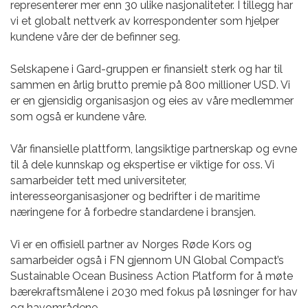
representerer mer enn 30 ulike nasjonaliteter. I tillegg har
vi et globalt nettverk av korrespondenter som hjelper
kundene våre der de befinner seg.
Selskapene i Gard-gruppen er finansielt sterk og har til
sammen en årlig brutto premie på 800 millioner USD. Vi
er en gjensidig organisasjon og eies av våre medlemmer
som også er kundene våre.
Vår finansielle plattform, langsiktige partnerskap og evne
til å dele kunnskap og ekspertise er viktige for oss. Vi
samarbeider tett med universiteter,
interesseorganisasjoner og bedrifter i de maritime
næringene for å forbedre standardene i bransjen.
Vi er en offisiell partner av Norges Røde Kors og
samarbeider også i FN gjennom UN Global Compact’s
Sustainable Ocean Business Action Platform for å møte
bærekraftsmålene i 2030 med fokus på løsninger for hav
og havområdene.