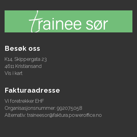
Besøk oss
K14, Skippergata 23
4611 Kristiansand
Vis i kart
Fakturaadresse
Vi foretrekker EHF
Organisasjonsnummer: 992075058
Alternativ:
traineesor@faktura.poweroffice.no