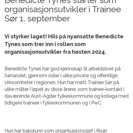
organisasjonsutvikler i Trainee
Sør 1. september
Vi styrker laget! Hils på nyansatte Benedicte
Tynes som trer inn i rollen som
organisasjonsutvikler fra høsten 2024.
Benedicte Tynes har god kjennskap til arbeidslivet på
Sørlandet, gjennom roller i ulike private og offentlige
virksomheter i regionen. Hun har møtt Trainee Sør på
ulike måter i løpet av disse årene, som trainee-kontakt i
daværende Aust-Agder fylkeskommune og kollega med
tidligere traineer i fylkeskommunen og i PwC.
Hun har bakgrunn som organisasjonssjef i Risør