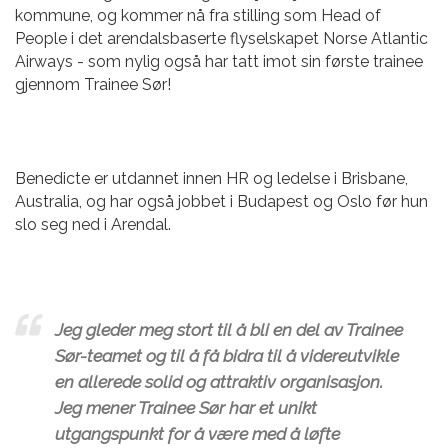
kommune, og kommer nå fra stilling som Head of
People i det arendalsbaserte flyselskapet Norse Atlantic
Airways - som nylig også har tatt imot sin første trainee
gjennom Trainee Sør!
Benedicte er utdannet innen HR og ledelse i Brisbane,
Australia, og har også jobbet i Budapest og Oslo før hun
slo seg ned i Arendal.
Jeg gleder meg stort til å bli en del av Trainee
Sør-teamet og til å få bidra til å videreutvikle
en allerede solid og attraktiv organisasjon.
Jeg mener Trainee Sør har et unikt
utgangspunkt for å være med å løfte