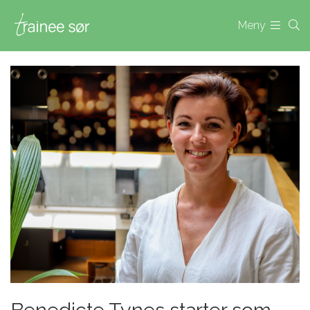
Meny
Benedicte Tynes starter som