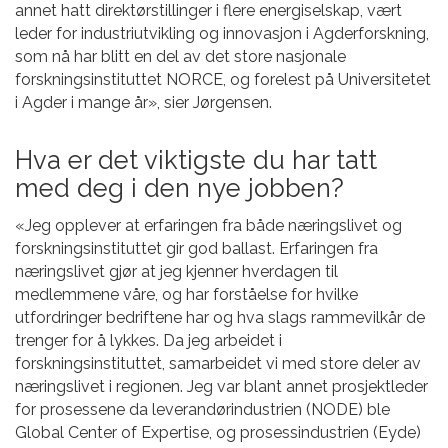
annet hatt direktørstillinger i flere energiselskap, vært
leder for industriutvikling og innovasjon i Agderforskning,
som nå har blitt en del av det store nasjonale
forskningsinstituttet NORCE, og forelest på Universitetet
i Agder i mange år», sier Jørgensen.
Hva er det viktigste du har tatt
med deg i den nye jobben?
«Jeg opplever at erfaringen fra både næringslivet og
forskningsinstituttet gir god ballast. Erfaringen fra
næringslivet gjør at jeg kjenner hverdagen til
medlemmene våre, og har forståelse for hvilke
utfordringer bedriftene har og hva slags rammevilkår de
trenger for å lykkes. Da jeg arbeidet i
forskningsinstituttet, samarbeidet vi med store deler av
næringslivet i regionen. Jeg var blant annet prosjektleder
for prosessene da leverandørindustrien (NODE) ble
Global Center of Expertise, og prosessindustrien (Eyde)