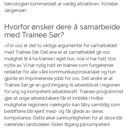
teknologien kommersielt er veldig attraktive», forteller
Jørgensen.
Hvorfor ønsker dere å samarbeide
med Trainee Sør?
«For oss er det to viktige argumenter for samarbeidet
med Trainee Sør. Det ene er at samarbeidet gir oss
mulighet til å ha trainee i eget hus, noe vi har hatt stor
nytte av. Vi har nylig hatt en trainee som fungerende
redaktør for alle våre kommunikasjonskanaler, og hun
gjorde en imponerende jobb for oss. Det andre er at
Trainee Sør gir en god inngang til arbeidslivet i regionen
for ung og kompetent arbeidskraft. Trainee-programmet
gjør at unge arbeidstakere får et innblikk i hvilke
muligheter regionens næringsliv kan tilby samtidig som
bedriftene blir kjent med- og får glede av deres
kompetanse. Dette øker sannsynligheten for at disse blir
værende i landsdelen. Siden tilgang på kompetent