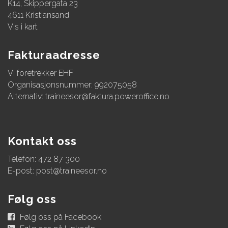
K14, Skippergata 23
4611 Kristiansand
Vis i kart
Fakturaadresse
Vi foretrekker EHF
Organisasjonsnummer: 992075058
Alternativ:
traineesor@faktura.poweroffice.no
Kontakt oss
Telefon: 472 87 300
E-post:
post@traineesor.no
Følg oss
Følg oss på Facebook