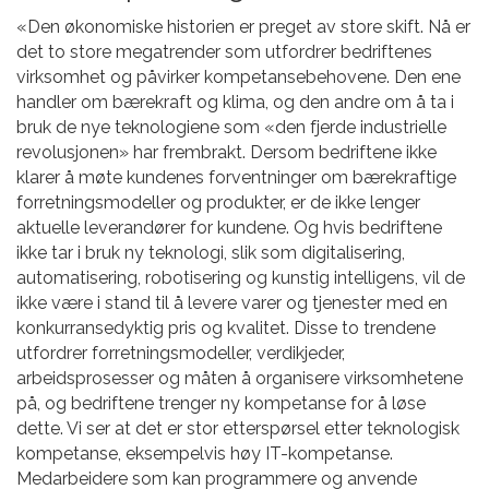
«Den økonomiske historien er preget av store skift. Nå er
det to store megatrender som utfordrer bedriftenes
virksomhet og påvirker kompetansebehovene. Den ene
handler om bærekraft og klima, og den andre om å ta i
bruk de nye teknologiene som «den fjerde industrielle
revolusjonen» har frembrakt. Dersom bedriftene ikke
klarer å møte kundenes forventninger om bærekraftige
forretningsmodeller og produkter, er de ikke lenger
aktuelle leverandører for kundene. Og hvis bedriftene
ikke tar i bruk ny teknologi, slik som digitalisering,
automatisering, robotisering og kunstig intelligens, vil de
ikke være i stand til å levere varer og tjenester med en
konkurransedyktig pris og kvalitet. Disse to trendene
utfordrer forretningsmodeller, verdikjeder,
arbeidsprosesser og måten å organisere virksomhetene
på, og bedriftene trenger ny kompetanse for å løse
dette. Vi ser at det er stor etterspørsel etter teknologisk
kompetanse, eksempelvis høy IT-kompetanse.
Medarbeidere som kan programmere og anvende