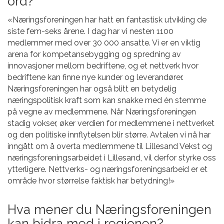
ord?
«Næringsforeningen har hatt en fantastisk utvikling de
siste fem-seks årene. I dag har vi nesten 1100
medlemmer med over 30 000 ansatte. Vi er en viktig
arena for kompetansebygging og spredning av
innovasjoner mellom bedriftene, og et nettverk hvor
bedriftene kan finne nye kunder og leverandører.
Næringsforeningen har også blitt en betydelig
næringspolitisk kraft som kan snakke med én stemme
på vegne av medlemmene. Når Næringsforeningen
stadig vokser, øker verdien for medlemmene i nettverket
og den politiske innflytelsen blir større. Avtalen vi nå har
inngått om å overta medlemmene til Lillesand Vekst og
næringsforeningsarbeidet i Lillesand, vil derfor styrke oss
ytterligere. Nettverks- og næringsforeningsarbeid er et
område hvor størrelse faktisk har betydning!»
Hva mener du Næringsforeningen
kan bidra med i regionen?