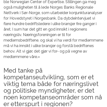
ble Norwegian Center of Expertise. Stillingen ga meg
også muligheten til å lede Norges Banks Regionale
Nettverk i Sør-Norge, som utarbeider konjunkturanalyser
for Hovedstyret i Norgesbank. Da dybdeintervjuet vi
flere hundre bedriftsledere i ulike bransjer fire ganger i
året. I sum har det gitt en god innsikt i regionens
næringsliv. Næringsforeningen er til for
medlemsbedriftene, og skal vi ha verdi for medlemmene
må vi ha innsikt i ulike bransjer og forstå bedriftenes
behov. Alt vi gjør, det gjør vi for- og på vegne av
medlemmene våre.»
Med tanke på
kompetanseutvikling, som er et
viktig tema både for næringslivet
og politiske myndigheter, er det
noen kompetanseområder som nå
er etterspurt i regionen?