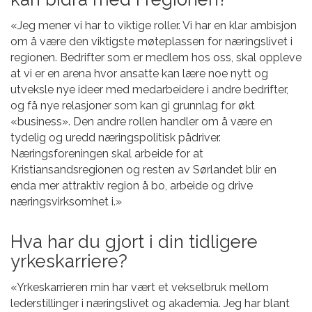
«Jeg mener vi har to viktige roller. Vi har en klar ambisjon
om å være den viktigste møteplassen for næringslivet i
regionen. Bedrifter som er medlem hos oss, skal oppleve
at vi er en arena hvor ansatte kan lære noe nytt og
utveksle nye ideer med medarbeidere i andre bedrifter,
og få nye relasjoner som kan gi grunnlag for økt
«business». Den andre rollen handler om å være en
tydelig og uredd næringspolitisk pådriver.
Næringsforeningen skal arbeide for at
Kristiansandsregionen og resten av Sørlandet blir en
enda mer attraktiv region å bo, arbeide og drive
næringsvirksomhet i.»
Hva har du gjort i din tidligere
yrkeskarriere?
«Yrkeskarrieren min har vært et vekselbruk mellom
lederstillinger i næringslivet og akademia. Jeg har blant