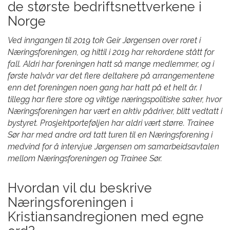
de største bedriftsnettverkene i
Norge
Ved inngangen til 2019 tok Geir Jørgensen over roret i
Næringsforeningen, og hittil i 2019 har rekordene stått for
fall. Aldri har foreningen hatt så mange medlemmer, og i
første halvår var det flere deltakere på arrangementene
enn det foreningen noen gang har hatt på et helt år. I
tillegg har flere store og viktige næringspolitiske saker, hvor
Næringsforeningen har vært en aktiv pådriver, blitt vedtatt i
bystyret. Prosjektporteføljen har aldri vært større. Trainee
Sør har med andre ord tatt turen til en Næringsforening i
medvind for å intervjue Jørgensen om samarbeidsavtalen
mellom Næringsforeningen og Trainee Sør.
Hvordan vil du beskrive
Næringsforeningen i
Kristiansandregionen med egne