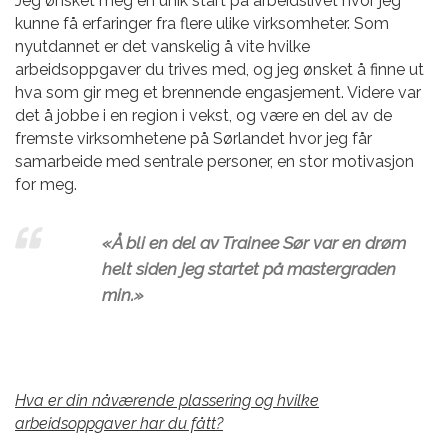
Jeg ønsket meg en unik start på arbeidslivet hvor jeg
kunne få erfaringer fra flere ulike virksomheter. Som
nyutdannet er det vanskelig å vite hvilke
arbeidsoppgaver du trives med, og jeg ønsket å finne ut
hva som gir meg et brennende engasjement. Videre var
det å jobbe i en region i vekst, og være en del av de
fremste virksomhetene på Sørlandet hvor jeg får
samarbeide med sentrale personer, en stor motivasjon
for meg.
«Å bli en del av Trainee Sør var en drøm
helt siden jeg startet på mastergraden
min.»
Hva er din nåværende plassering og hvilke
arbeidsoppgaver har du fått?