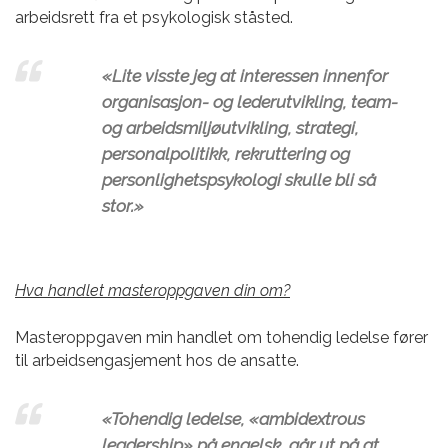
arbeidsrett fra et psykologisk ståsted.
«Lite visste jeg at interessen innenfor
organisasjon- og lederutvikling, team-
og arbeidsmiljøutvikling, strategi,
personalpolitikk, rekruttering og
personlighetspsykologi skulle bli så
stor.»
Hva handlet masteroppgaven din om?
Masteroppgaven min handlet om tohendig ledelse fører
til arbeidsengasjement hos de ansatte.
«Tohendig ledelse, «ambidextrous
leadership» på engelsk, går ut på at