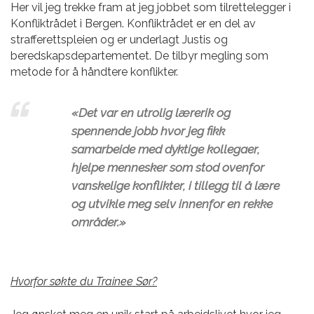
Her vil jeg trekke fram at jeg jobbet som tilrettelegger i
Konfliktrådet i Bergen. Konfliktrådet er en del av
strafferettspleien og er underlagt Justis og
beredskapsdepartementet. De tilbyr megling som
metode for å håndtere konflikter.
«
Det var en utrolig lærerik og
spennende jobb hvor jeg fikk
samarbeide med dyktige kollegaer,
hjelpe mennesker som stod ovenfor
vanskelige konflikter, i tillegg til å lære
og utvikle meg selv innenfor en rekke
områder.»
Hvorfor søkte du Trainee Sør?