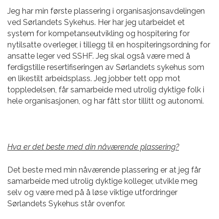
Jeg har min første plassering i organisasjonsavdelingen
ved Sørlandets Sykehus. Her har jeg utarbeidet et
system for kompetanseutvikling og hospitering for
nytilsatte overleger, i tillegg til en hospiteringsordning for
ansatte leger ved SSHF. Jeg skal også være med å
ferdigstille resertifiseringen av Sørlandets sykehus som
en likestilt arbeidsplass. Jeg jobber tett opp mot
toppledelsen, får samarbeide med utrolig dyktige folk i
hele organisasjonen, og har fått stor tillitt og autonomi.
Hva er det beste med din nåværende plassering?
Det beste med min nåværende plassering er at jeg får
samarbeide med utrolig dyktige kolleger, utvikle meg
selv og være med på å løse viktige utfordringer
Sørlandets Sykehus står ovenfor.