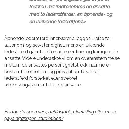
lederen må imøtekomme de ansatte
med to lederatferder, en åpnende- og
en lukkende lederatferd.»
Åpnende lederatferd innebærer å legge til rette for
autonomi og selvstendighet, mens en lukkende
lederatferd går ut på å etablere rutiner og korrigere de
ansatte. Videre undersøkte vi om en overenstemmelse
mellom de ansattes personlighetstrekk, nærmere
bestemt promotion- og prevention-fokus, og
lederatferd forsterket eller svekket
arbeidsengasjementet til de ansatte.
Hadde du noen verv, deltidsjobb, utveksling eller andre
gøye erfaringer i studietiden?