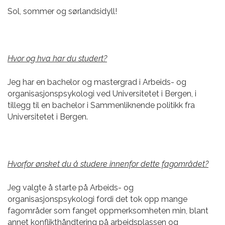
Sol, sommer og sørlandsidyll!
Hvor og hva har du studert?
Jeg har en bachelor og mastergrad i Arbeids- og
organisasjonspsykologi ved Universitetet i Bergen, i
tillegg til en bachelor i Sammenliknende politikk fra
Universitetet i Bergen.
Hvorfor ønsket du å studere innenfor dette fagområdet?
Jeg valgte å starte på Arbeids- og
organisasjonspsykologi fordi det tok opp mange
fagområder som fanget oppmerksomheten min, blant
annet konflikthåndtering på arbeidsplassen og