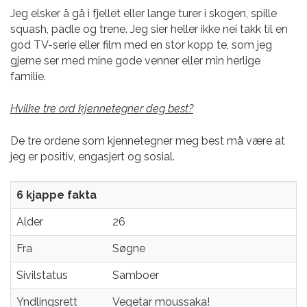
Jeg elsker å gå i fjellet eller lange turer i skogen, spille
squash, padle og trene. Jeg sier heller ikke nei takk til en
god TV-serie eller film med en stor kopp te, som jeg
gjerne ser med mine gode venner eller min herlige
familie.
Hvilke tre ord kjennetegner deg best?
De tre ordene som kjennetegner meg best må være at
jeg er positiv, engasjert og sosial.
6 kjappe fakta
Alder
26
Fra
Søgne
Sivilstatus
Samboer
Yndlingsrett
Vegetar moussaka!