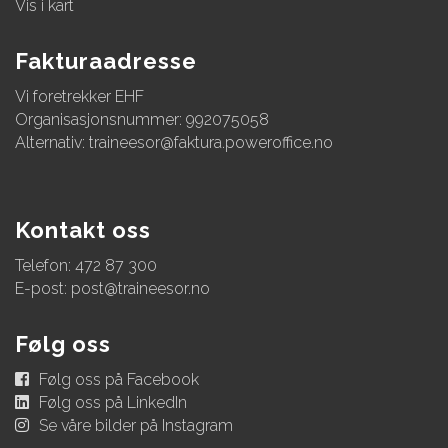
Vis i kart
Fakturaadresse
Vi foretrekker EHF
Organisasjonsnummer: 992075058
Alternativ:
traineesor@faktura.poweroffice.no
Kontakt oss
Telefon: 472 87 300
E-post:
post@traineesor.no
Følg oss
Følg oss på Facebook
Følg oss på LinkedIn
Se våre bilder på Instagram