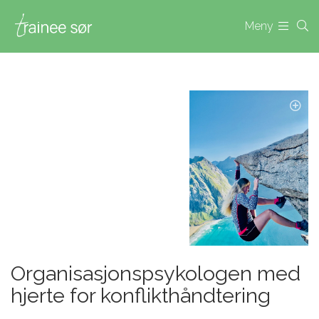
Meny
Organisasjonspsykologen med
hjerte for konflikthåndtering