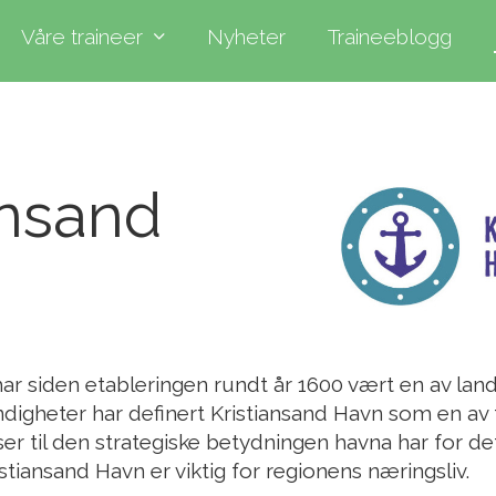
Våre traineer
Nyheter
Traineeblogg
ansand
ar siden etableringen rundt år 1600 vært en av lan
digheter har definert Kristiansand Havn som en av
ser til den strategiske betydningen havna har for 
istiansand Havn er viktig for regionens næringsliv.