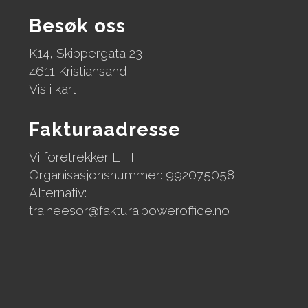
Besøk oss
K14, Skippergata 23
4611 Kristiansand
Vis i kart
Fakturaadresse
Vi foretrekker EHF
Organisasjonsnummer: 992075058
Alternativ:
traineesor@faktura.poweroffice.no