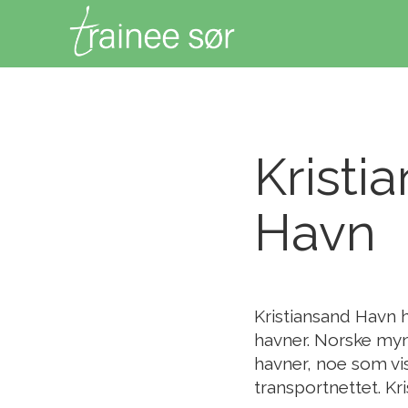
Kristi
Havn
Kristiansand Havn h
havner. Norske myn
havner, noe som vi
transportnettet. Kr