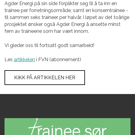
Agder Energi på sin side forplikter seg til å ta inn en
trainee per forretningsområde, samt en konserntrainee -
til sammen seks traineer per halvår. I løpet av det toårige
prosjektet ønsker også Agder Energi å ansette minst
fem av traineene som har vært innom.
Vi gleder oss til fortsatt godt samarbeid!
Les
artikkelen
i FVN (abonnement)
KIKK PÅ ARTIKKELEN HER