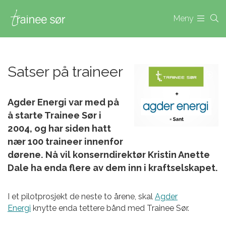
Meny
Satser på traineer
Agder Energi var med på
å starte Trainee Sør i
2004, og har siden hatt
nær 100 traineer innenfor
dørene. Nå vil konserndirektør Kristin Anette
Dale ha enda flere av dem inn i kraftselskapet.
I et pilotprosjekt de neste to årene, skal
Agder
Energi
knytte enda tettere bånd med Trainee Sør.