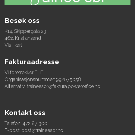
Besøk oss
K14, Skippergata 23
4611 Kristiansand
Vis i kart
Fakturaadresse
Vi foretrekker EHF
Organisasjonsnummer: 992075058
Alternativ:
traineesor@faktura.poweroffice.no
Kontakt oss
Telefon: 472 87 300
E-post:
post@traineesor.no